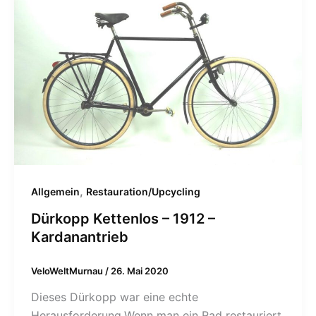
,
Allgemein
Restauration/Upcycling
Dürkopp Kettenlos – 1912 –
Kardanantrieb
VeloWeltMurnau
/
26. Mai 2020
Dieses Dürkopp war eine echte
Herausforderung.Wenn man ein Rad restauriert