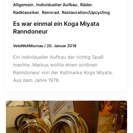
,
,
,
Allgemein
Individueller Aufbau
Räder
,
,
Radklassiker
Rennrad
Restauration/Upcycling
Es war einmal ein Koga Miyata
Ranndoneur
VeloWeltMurnau
/
20. Januar 2018
Ein individueller Aufbau der richtig Spaß
machte. Markus wollte einen schönen
Ranndoneur von der Kultmarke Koga Miyata.
Aus dem Jahre 1976.