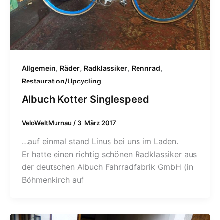
,
,
,
,
Allgemein
Räder
Radklassiker
Rennrad
Restauration/Upcycling
Albuch Kotter Singlespeed
VeloWeltMurnau
/
3. März 2017
…auf einmal stand Linus bei uns im Laden.
Er hatte einen richtig schönen Radklassiker aus
der deutschen Albuch Fahrradfabrik GmbH (in
Böhmenkirch auf