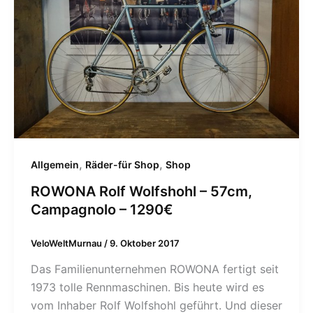
,
,
Allgemein
Räder-für Shop
Shop
ROWONA Rolf Wolfshohl – 57cm,
Campagnolo – 1290€
VeloWeltMurnau
/
9. Oktober 2017
Das Familienunternehmen ROWONA fertigt seit
1973 tolle Rennmaschinen. Bis heute wird es
vom Inhaber Rolf Wolfshohl geführt. Und dieser