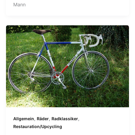
Mann
,
,
,
Allgemein
Räder
Radklassiker
Restauration/Upcycling