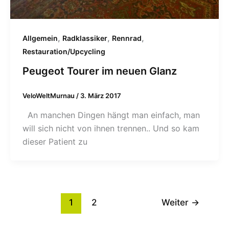
,
,
,
Allgemein
Radklassiker
Rennrad
Restauration/Upcycling
Peugeot Tourer im neuen Glanz
VeloWeltMurnau
/
3. März 2017
An manchen Dingen hängt man einfach, man
will sich nicht von ihnen trennen.. Und so kam
dieser Patient zu
1
2
Weiter
→