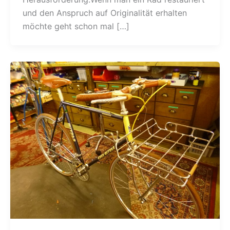
und den Anspruch auf Originalität erhalten
möchte geht schon mal […]