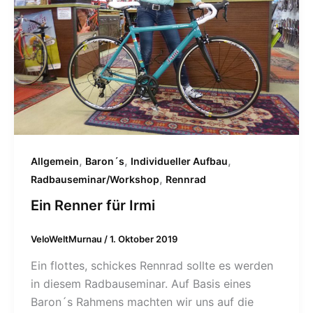
,
,
,
Allgemein
Baron´s
Individueller Aufbau
,
Radbauseminar/Workshop
Rennrad
Ein Renner für Irmi
VeloWeltMurnau
/
1. Oktober 2019
Ein flottes, schickes Rennrad sollte es werden
in diesem Radbauseminar. Auf Basis eines
Baron´s Rahmens machten wir uns auf die