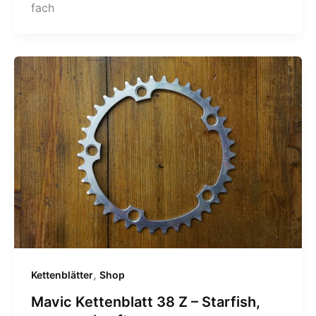
fach
,
Kettenblätter
Shop
Mavic Kettenblatt 38 Z – Starfish,