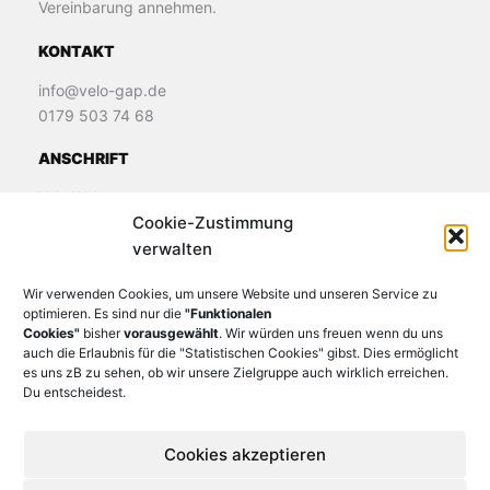
Vereinbarung annehmen.
KONTAKT
info@velo-gap.de
0179 503 74 68
ANSCHRIFT
Velo Welt
Cookie-Zustimmung
James-Loeb-Straße 11
verwalten
82481 Murnau
Wir verwenden Cookies, um unsere Website und unseren Service zu
optimieren. Es sind nur die
"Funktionalen
Cookies"
bisher
vorausgewählt
. Wir würden uns freuen wenn du uns
auch die Erlaubnis für die "Statistischen Cookies" gibst. Dies ermöglicht
es uns zB zu sehen, ob wir unsere Zielgruppe auch wirklich erreichen.
Du entscheidest.
Cookies akzeptieren