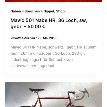
,
Naben + Speichen + Nippel
Shop
Mavic 501 Nabe HR, 36 Loch, sw,
gebr. – 50,00 €
VeloWeltMurnau
/
29. Mai 2019
Mavic 501 HR Nabe, schwarz, gebr. HR 130mm
(auf 126mm umbaubar), 36 Loch, 290 gr.
industriegelagert für Schraubkranz
seidenweicher Lagerlauf