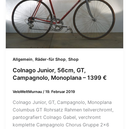
,
,
Allgemein
Räder-für Shop
Shop
Colnago Junior, 56cm, GT,
Campagnolo, Monoplana – 1399 €
VeloWeltMurnau
/
19. Februar 2019
Colnago Junior, GT, Campagnolo, Monoplana
Columbus GT Rohrsatz Rahmen teilverchromt,
pantografiert Colnago Gabel, verchromt
komplette Campagnolo Chorus Gruppe 2×6