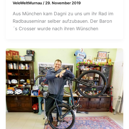
VeloWeltMurnau
/
29. November 2019
Aus München kam Dagni zu uns um ihr Rad im
Radbauseminar selber aufzubauen. Der Baron
´s Crosser wurde nach ihren Wünschen