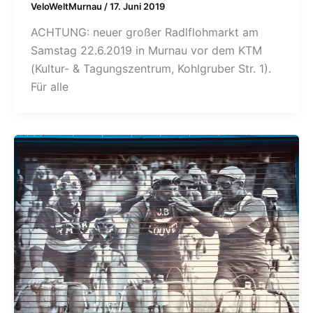
VeloWeltMurnau
/
17. Juni 2019
ACHTUNG: neuer großer Radlflohmarkt am
Samstag 22.6.2019 in Murnau vor dem KTM
(Kultur- & Tagungszentrum, Kohlgruber Str. 1).
Für alle