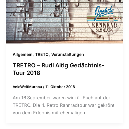
,
,
Allgemein
TRETO
Veranstaltungen
TRETRO – Rudi Altig Gedächtnis-
Tour 2018
VeloWeltMurnau
/
11. Oktober 2018
Am 16.September waren wir für Euch auf der
TRETRO. Die 4. Retro Rannradtour war gekrönt
von dem Erlebnis mit ehemaligen