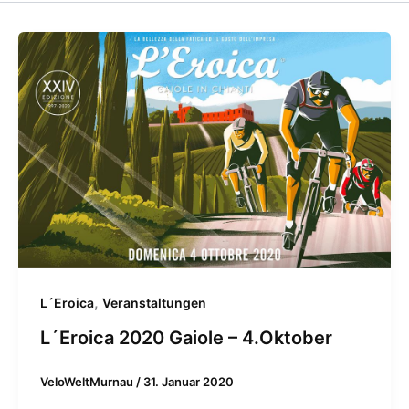
,
L´Eroica
Veranstaltungen
L´Eroica 2020 Gaiole – 4.Oktober
VeloWeltMurnau
/
31. Januar 2020