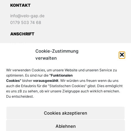
KONTAKT
info@velo-gap.de
0179 503 74 68
ANSCHRIFT
Velo Welt
Cookie-Zustimmung
James-Loeb-Straße 11
verwalten
82481 Murnau
Wir verwenden Cookies, um unsere Website und unseren Service zu
optimieren. Es sind nur die
"Funktionalen
Cookies"
bisher
vorausgewählt
. Wir würden uns freuen wenn du uns
auch die Erlaubnis für die "Statistischen Cookies" gibst. Dies ermöglicht
es uns zB zu sehen, ob wir unsere Zielgruppe auch wirklich erreichen.
Du entscheidest.
Cookies akzeptieren
Ablehnen