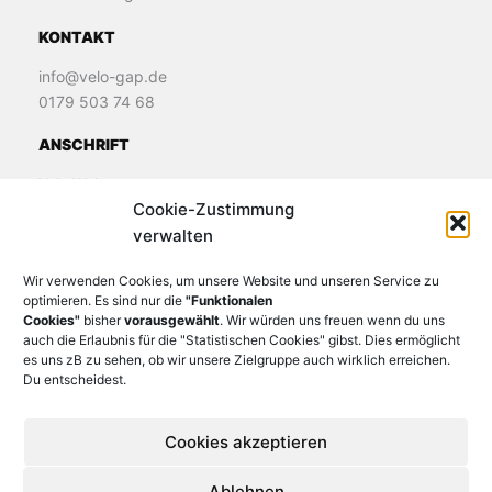
KONTAKT
info@velo-gap.de
0179 503 74 68
ANSCHRIFT
Velo Welt
Cookie-Zustimmung
James-Loeb-Straße 11
verwalten
82481 Murnau
Wir verwenden Cookies, um unsere Website und unseren Service zu
optimieren. Es sind nur die
"Funktionalen
Cookies"
bisher
vorausgewählt
. Wir würden uns freuen wenn du uns
auch die Erlaubnis für die "Statistischen Cookies" gibst. Dies ermöglicht
es uns zB zu sehen, ob wir unsere Zielgruppe auch wirklich erreichen.
Du entscheidest.
Cookies akzeptieren
Ablehnen