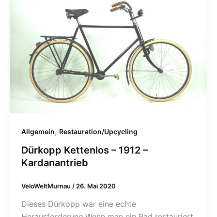
,
Allgemein
Restauration/Upcycling
Dürkopp Kettenlos – 1912 –
Kardanantrieb
VeloWeltMurnau
/
26. Mai 2020
Dieses Dürkopp war eine echte
Herausforderung.Wenn man ein Rad restauriert