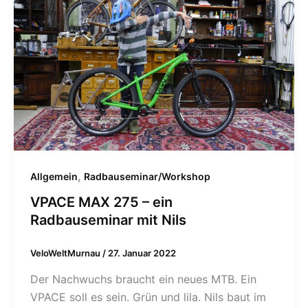
,
Allgemein
Radbauseminar/Workshop
VPACE MAX 275 – ein
Radbauseminar mit Nils
VeloWeltMurnau
/
27. Januar 2022
Der Nachwuchs braucht ein neues MTB. Ein
VPACE soll es sein. Grün und lila. Nils baut im