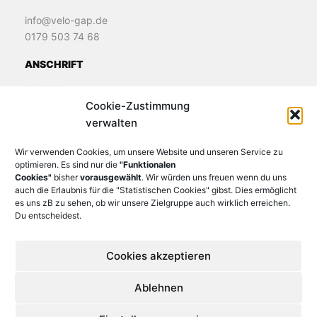
info@velo-gap.de
0179 503 74 68
ANSCHRIFT
Velo Welt
Cookie-Zustimmung
James-Loeb-Straße 11
verwalten
82481 Murnau
Wir verwenden Cookies, um unsere Website und unseren Service zu
optimieren. Es sind nur die
"Funktionalen
Cookies"
bisher
vorausgewählt
. Wir würden uns freuen wenn du uns
auch die Erlaubnis für die "Statistischen Cookies" gibst. Dies ermöglicht
es uns zB zu sehen, ob wir unsere Zielgruppe auch wirklich erreichen.
Du entscheidest.
Cookies akzeptieren
Ablehnen