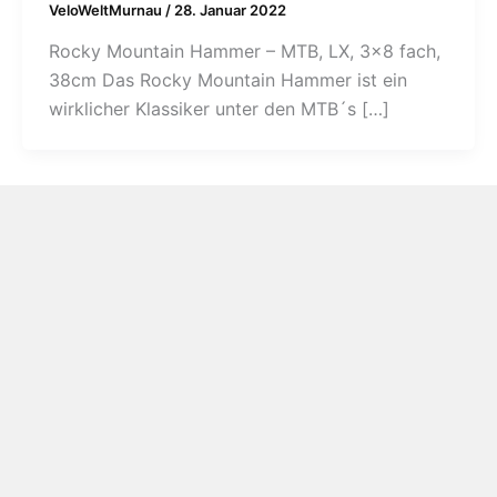
VeloWeltMurnau
/
28. Januar 2022
Rocky Mountain Hammer – MTB, LX, 3×8 fach,
38cm Das Rocky Mountain Hammer ist ein
wirklicher Klassiker unter den MTB´s […]