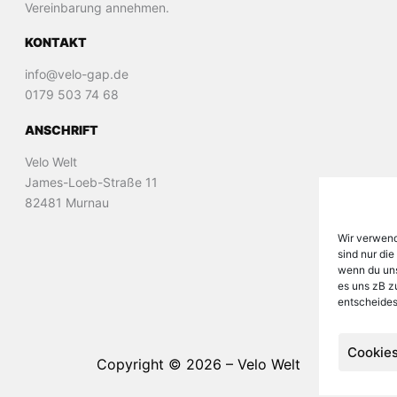
Vereinbarung annehmen.
KONTAKT
info@velo-gap.de
0179 503 74 68
ANSCHRIFT
Velo Welt
James-Loeb-Straße 11
82481 Murnau
Wir verwend
sind nur die
wenn du uns 
es uns zB z
entscheides
Cookies
Copyright © 2026 – Velo Welt