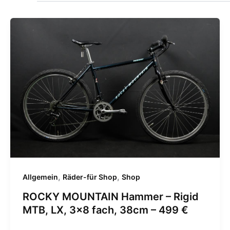
,
,
Allgemein
Räder-für Shop
Shop
ROCKY MOUNTAIN Hammer – Rigid
MTB, LX, 3×8 fach, 38cm – 499 €