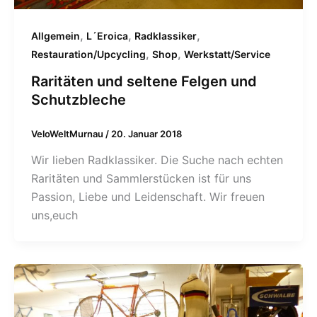
,
,
,
Allgemein
L´Eroica
Radklassiker
,
,
Restauration/Upcycling
Shop
Werkstatt/Service
Raritäten und seltene Felgen und
Schutzbleche
VeloWeltMurnau
/
20. Januar 2018
Wir lieben Radklassiker. Die Suche nach echten
Raritäten und Sammlerstücken ist für uns
Passion, Liebe und Leidenschaft. Wir freuen
uns,euch