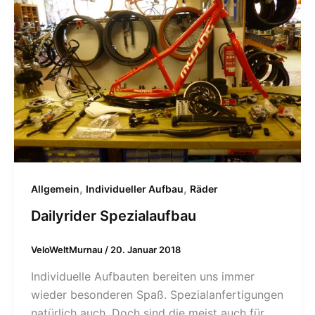
,
,
Allgemein
Individueller Aufbau
Räder
Dailyrider Spezialaufbau
VeloWeltMurnau
/
20. Januar 2018
Individuelle Aufbauten bereiten uns immer
wieder besonderen Spaß. Spezialanfertigungen
natürlich auch. Doch sind die meist auch für