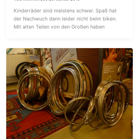
Kinderräder sind meistens schwer. Spaß hat
der Nachwuch dann leider nicht beim biken.
Mit alten Teilen von den Großen haben