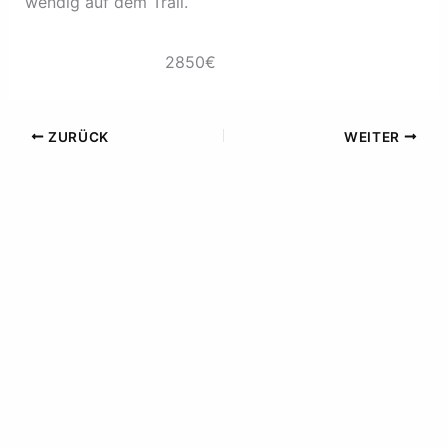
wendig auf dem Trail.
2850€
ZURÜCK
WEITER