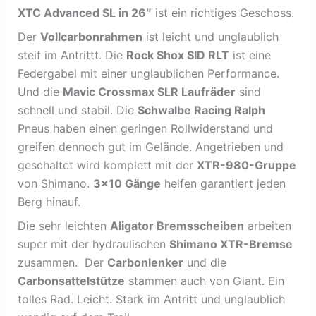
XTC Advanced SL in 26″
ist ein richtiges Geschoss.
Der
Vollcarbonrahmen
ist leicht und unglaublich
steif im Antrittt. Die
Rock Shox SID RLT
ist eine
Federgabel mit einer unglaublichen Performance.
Und die
Mavic Crossmax SLR Laufräder
sind
schnell und stabil. Die
Schwalbe Racing Ralph
Pneus haben einen geringen Rollwiderstand und
greifen dennoch gut im Gelände. Angetrieben und
geschaltet wird komplett mit der
XTR-980-Gruppe
von Shimano.
3×10 Gänge
helfen garantiert jeden
Berg hinauf.
Die sehr leichten
Aligator Bremsscheiben
arbeiten
super mit der hydraulischen
Shimano XTR-Bremse
zusammen. Der
Carbonlenker
und die
Carbonsattelstütze
stammen auch von Giant. Ein
tolles Rad. Leicht. Stark im Antritt und unglaublich