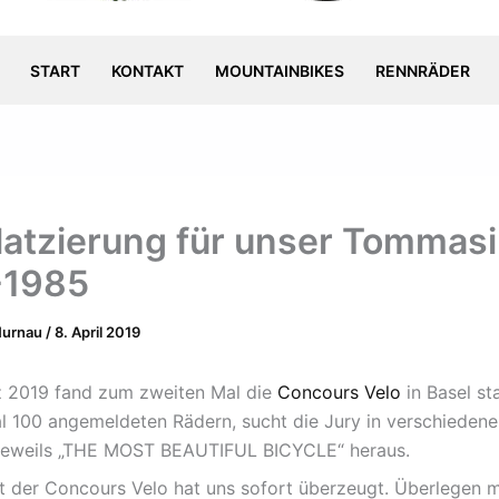
START
KONTAKT
MOUNTAINBIKES
RENNRÄDER
latzierung für unser Tommasi
-1985
Murnau
/
8. April 2019
z 2019 fand zum zweiten Mal die
Concours Velo
in Basel sta
 100 angemeldeten Rädern, sucht die Jury in verschiedene
 jeweils „THE MOST BEAUTIFUL BICYCLE“ heraus.
 der Concours Velo hat uns sofort überzeugt. Überlegen m