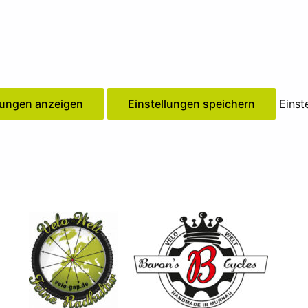
lungen anzeigen
Einstellungen speichern
Einst