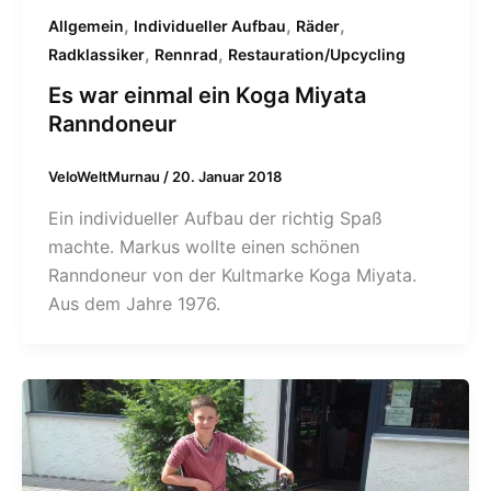
,
,
,
Allgemein
Individueller Aufbau
Räder
,
,
Radklassiker
Rennrad
Restauration/Upcycling
Es war einmal ein Koga Miyata
Ranndoneur
VeloWeltMurnau
/
20. Januar 2018
Ein individueller Aufbau der richtig Spaß
machte. Markus wollte einen schönen
Ranndoneur von der Kultmarke Koga Miyata.
Aus dem Jahre 1976.