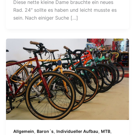
Diese nette kleine Dame brauchte ein neues
Rad. 24″ sollte es haben und leicht musste es
sein. Nach einiger Suche […]
,
,
,
,
Allgemein
Baron´s
Individueller Aufbau
MTB