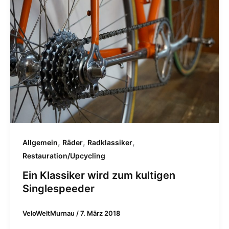
,
,
,
Allgemein
Räder
Radklassiker
Restauration/Upcycling
Ein Klassiker wird zum kultigen
Singlespeeder
VeloWeltMurnau
/
7. März 2018