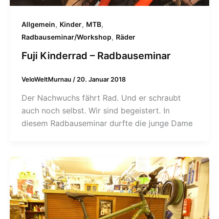
,
,
,
Allgemein
Kinder
MTB
,
Radbauseminar/Workshop
Räder
Fuji Kinderrad – Radbauseminar
VeloWeltMurnau
/
20. Januar 2018
Der Nachwuchs fährt Rad. Und er schraubt
auch noch selbst. Wir sind begeistert. In
diesem Radbauseminar durfte die junge Dame