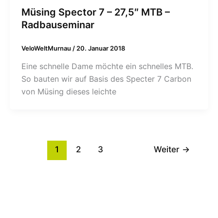
Müsing Spector 7 – 27,5″ MTB –
Radbauseminar
VeloWeltMurnau
/
20. Januar 2018
Eine schnelle Dame möchte ein schnelles MTB.
So bauten wir auf Basis des Specter 7 Carbon
von Müsing dieses leichte
1
2
3
Weiter
→