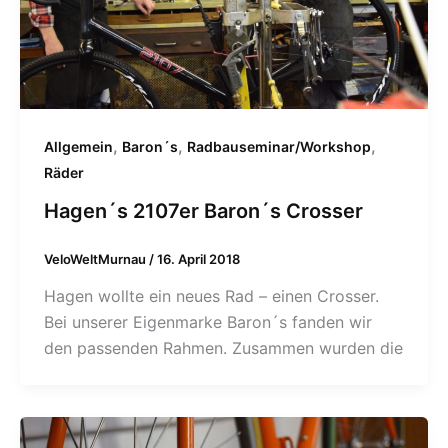
,
,
,
Allgemein
Baron´s
Radbauseminar/Workshop
Räder
Hagen´s 2107er Baron´s Crosser
VeloWeltMurnau
/
16. April 2018
Hagen wollte ein neues Rad – einen Crosser.
Bei unserer Eigenmarke Baron´s fanden wir
den passenden Rahmen. Zusammen wurden die