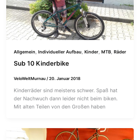
,
,
,
,
Allgemein
Individueller Aufbau
Kinder
MTB
Räder
Sub 10 Kinderbike
VeloWeltMurnau
/
20. Januar 2018
Kinderräder sind meistens schwer. Spaß hat
der Nachwuch dann leider nicht beim biken.
Mit alten Teilen von den Großen haben