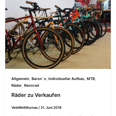
,
,
,
,
Allgemein
Baron´s
Individueller Aufbau
MTB
,
Räder
Rennrad
Räder zu Verkaufen
VeloWeltMurnau
/
21. Juni 2018