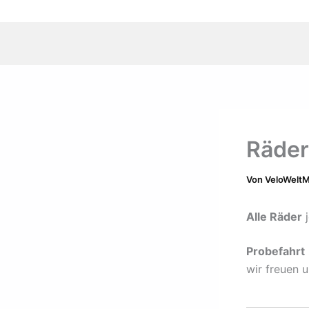
Räder
Von
VeloWelt
Alle Räder
j
Probefahrt
wir freuen u