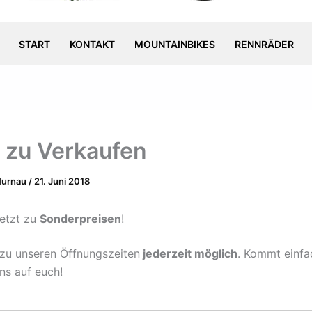
START
KONTAKT
MOUNTAINBIKES
RENNRÄDER
 zu Verkaufen
Murnau
/
21. Juni 2018
etzt zu
Sonderpreisen
!
zu unseren Öffnungszeiten
jederzeit möglich
. Kommt einfa
ns auf euch!