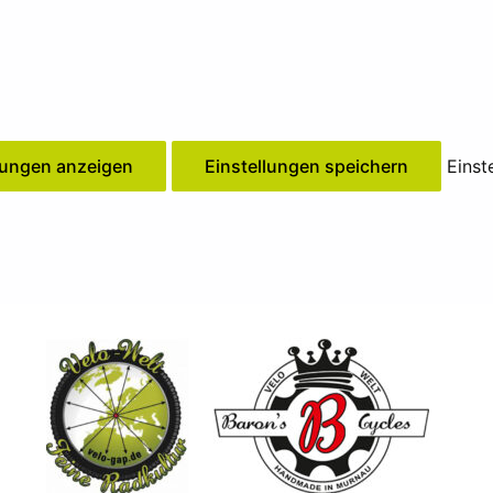
lungen anzeigen
Einstellungen speichern
Einst