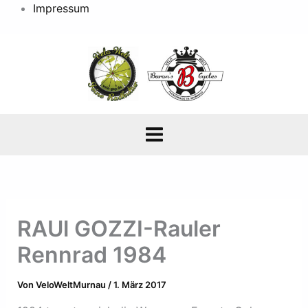
Impressum
RAUl GOZZI-Rauler
Rennrad 1984
Von
VeloWeltMurnau
/
1. März 2017