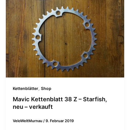
,
Kettenblätter
Shop
Mavic Kettenblatt 38 Z – Starfish,
neu – verkauft
VeloWeltMurnau
/
9. Februar 2019