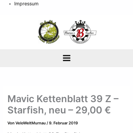
Impressum
Mavic Kettenblatt 39 Z –
Starfish, neu – 29,00 €
Von
VeloWeltMurnau
/
9. Februar 2019