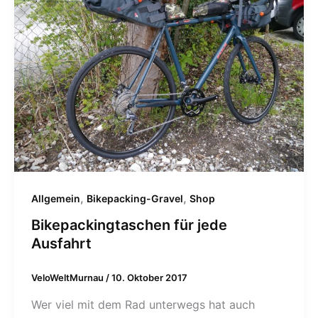
,
,
Allgemein
Bikepacking-Gravel
Shop
Bikepackingtaschen für jede
Ausfahrt
VeloWeltMurnau
/
10. Oktober 2017
Wer viel mit dem Rad unterwegs hat auch