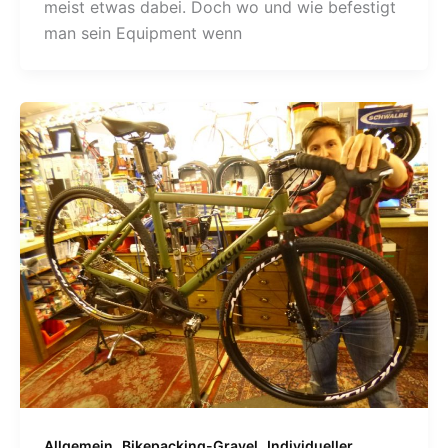
meist etwas dabei. Doch wo und wie befestigt
man sein Equipment wenn
,
,
Allgemein
Bikepacking-Gravel
Individueller