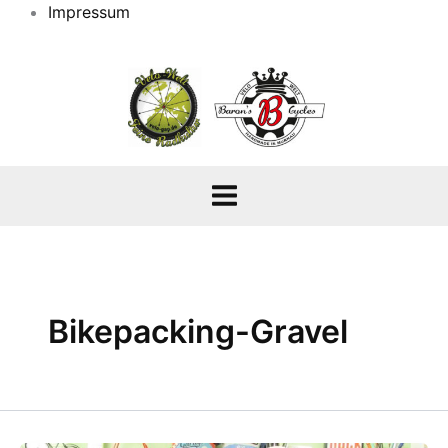
Impressum
Bikepacking-Gravel