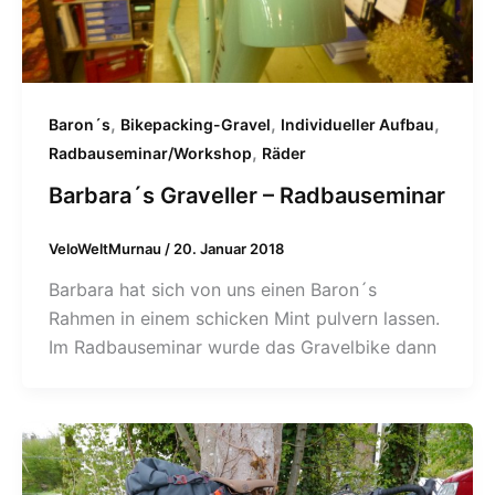
,
,
,
Baron´s
Bikepacking-Gravel
Individueller Aufbau
,
Radbauseminar/Workshop
Räder
Barbara´s Graveller – Radbauseminar
VeloWeltMurnau
/
20. Januar 2018
Barbara hat sich von uns einen Baron´s
Rahmen in einem schicken Mint pulvern lassen.
Im Radbauseminar wurde das Gravelbike dann