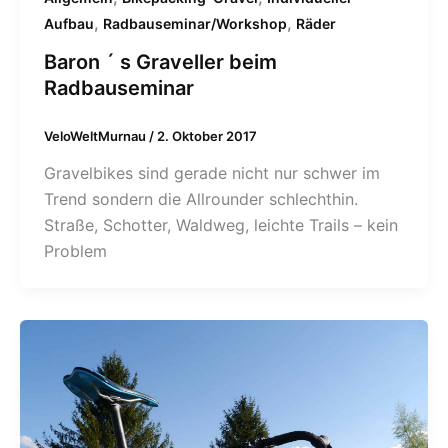
,
,
Aufbau
Radbauseminar/Workshop
Räder
Baron ´ s Graveller beim
Radbauseminar
VeloWeltMurnau
/
2. Oktober 2017
Gravelbikes sind gerade nicht nur schwer im
Trend sondern die Allrounder schlechthin.
Straße, Schotter, Waldweg, leichte Trails – kein
Problem