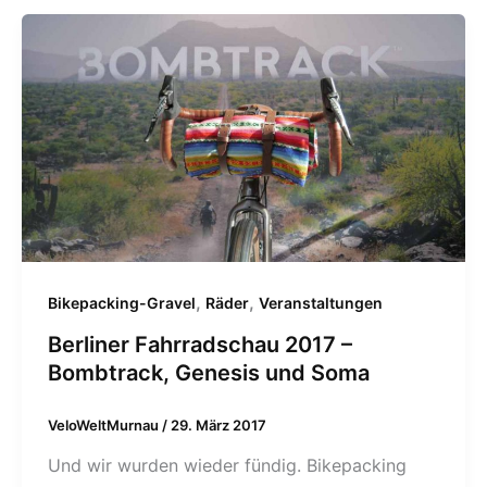
,
,
Bikepacking-Gravel
Räder
Veranstaltungen
Berliner Fahrradschau 2017 –
Bombtrack, Genesis und Soma
VeloWeltMurnau
/
29. März 2017
Und wir wurden wieder fündig. Bikepacking