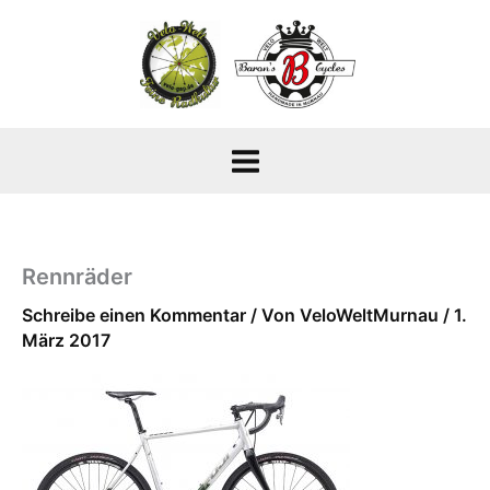
Zum
Inhalt
springen
Rennräder
Schreibe einen Kommentar
/ Von
VeloWeltMurnau
/
1.
März 2017