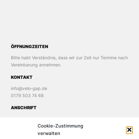
ÖFFNUNGZEITEN
Bitte habt Verständnis, dass wir zur Zeit nur Termine nach
Vereinbarung annehmen.
KONTAKT
info@velo-gap.de
0179 503 74 68
ANSCHRIFT
Velo Welt
Cookie-Zustimmung
James-Loeb-Straße 11
verwalten
82481 Murnau