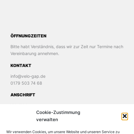
ÖFFNUNGZEITEN
Bitte habt Verständnis, dass wir zur Zeit nur Termine nach
Vereinbarung annehmen.
KONTAKT
info@velo-gap.de
0179 503 74 68
ANSCHRIFT
Velo Welt
Cookie-Zustimmung
James-Loeb-Straße 11
verwalten
82481 Murnau
Wir verwenden Cookies, um unsere Website und unseren Service zu