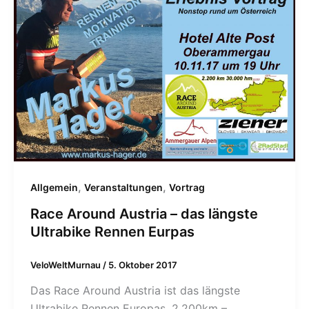
,
,
Allgemein
Veranstaltungen
Vortrag
Race Around Austria – das längste
Ultrabike Rennen Eurpas
VeloWeltMurnau
/
5. Oktober 2017
Das Race Around Austria ist das längste
Ultrabike Rennen Europas. 2.200km –