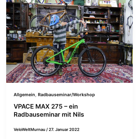
,
Allgemein
Radbauseminar/Workshop
VPACE MAX 275 – ein
Radbauseminar mit Nils
VeloWeltMurnau
/
27. Januar 2022