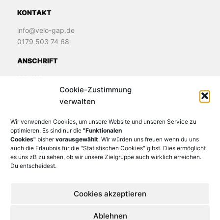
KONTAKT
info@velo-gap.de
0179 503 74 68
ANSCHRIFT
Velo Welt
Cookie-Zustimmung
James-Loeb-Straße 11
verwalten
82481 Murnau
Wir verwenden Cookies, um unsere Website und unseren Service zu
optimieren. Es sind nur die
"Funktionalen
Cookies"
bisher
vorausgewählt
. Wir würden uns freuen wenn du uns
auch die Erlaubnis für die "Statistischen Cookies" gibst. Dies ermöglicht
es uns zB zu sehen, ob wir unsere Zielgruppe auch wirklich erreichen.
Du entscheidest.
Cookies akzeptieren
Ablehnen