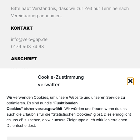
Bitte habt Verständnis, dass wir zur Zeit nur Termine nach
Vereinbarung annehmen.
KONTAKT
info@velo-gap.de
0179 503 74 68
ANSCHRIFT
Velo Welt
Cookie-Zustimmung
James-Loeb-Straße 11
verwalten
82481 Murnau
Wir verwenden Cookies, um unsere Website und unseren Service zu
optimieren. Es sind nur die
"Funktionalen
Cookies"
bisher
vorausgewählt
. Wir würden uns freuen wenn du uns
auch die Erlaubnis für die "Statistischen Cookies" gibst. Dies ermöglicht
es uns zB zu sehen, ob wir unsere Zielgruppe auch wirklich erreichen.
Du entscheidest.