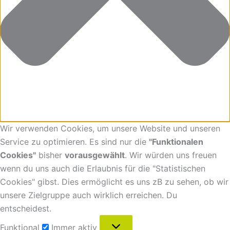
Wir verwenden Cookies, um unsere Website und unseren
Service zu optimieren. Es sind nur die
"Funktionalen
Cookies"
bisher
vorausgewählt
. Wir würden uns freuen
wenn du uns auch die Erlaubnis für die "Statistischen
Cookies" gibst. Dies ermöglicht es uns zB zu sehen, ob wir
unsere Zielgruppe auch wirklich erreichen. Du
entscheidest.
Funktional
Immer aktiv