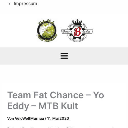
Impressum
Team Fat Chance – Yo
Eddy – MTB Kult
Von
VeloWeltMurnau
/
11. Mai 2020