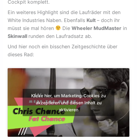
Cockpit komplett.
Ein weiteres Highlight sind die Laufräder mit den
White Industries Naben. Ebenfalls
Kult
– doch ihr
müsst sie mal hören
Die
Wheeler MudMaster
in
Skinwall
runden den Laufradsatz ab.
Und hier noch ein bisschen Zeitgeschichte über
dieses Rad:
Klicke hier, um Marketing-Cookies zu
akzeptieren und diesen Inhalt zu
aktivieren