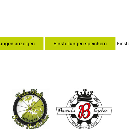
lungen anzeigen
Einstellungen speichern
Einst