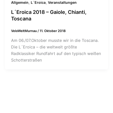
,
,
Allgemein
L´Eroica
Veranstaltungen
L´Eroica 2018 – Gaiole, Chianti,
Toscana
VeloWeltMurnau
/
11. Oktober 2018
Am 06./07.Oktober musste wir in die Toscana.
Die L´Eroica – die weltweit größte
Radklassiker Rundfahrt auf den typisch weißen
Schotterstraßen