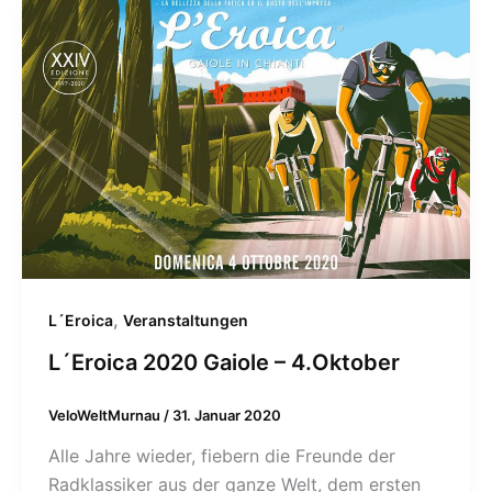
,
L´Eroica
Veranstaltungen
L´Eroica 2020 Gaiole – 4.Oktober
VeloWeltMurnau
/
31. Januar 2020
Alle Jahre wieder, fiebern die Freunde der
Radklassiker aus der ganze Welt, dem ersten