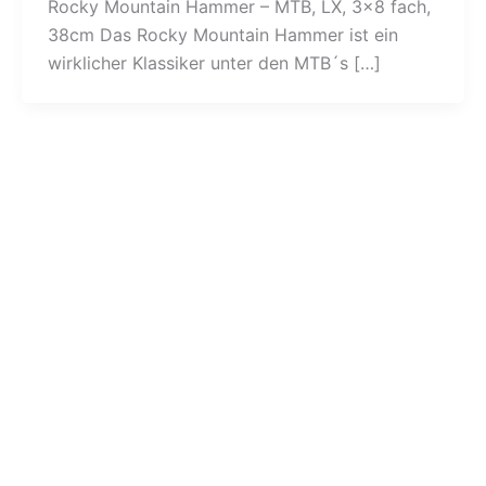
Rocky Mountain Hammer – MTB, LX, 3×8 fach,
38cm Das Rocky Mountain Hammer ist ein
wirklicher Klassiker unter den MTB´s […]