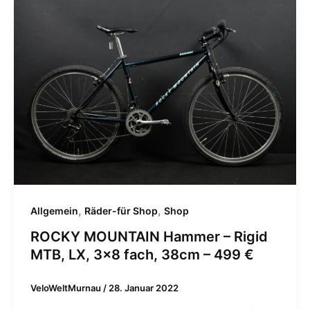
,
,
Allgemein
Räder-für Shop
Shop
ROCKY MOUNTAIN Hammer – Rigid
MTB, LX, 3×8 fach, 38cm – 499 €
VeloWeltMurnau
/
28. Januar 2022