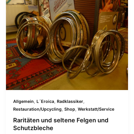
,
,
,
Allgemein
L´Eroica
Radklassiker
,
,
Restauration/Upcycling
Shop
Werkstatt/Service
Raritäten und seltene Felgen und
Schutzbleche