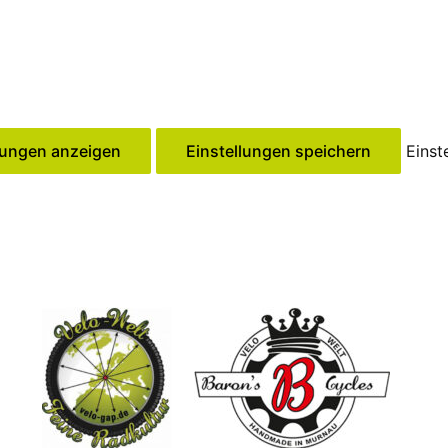
lungen anzeigen
Einstellungen speichern
Einst