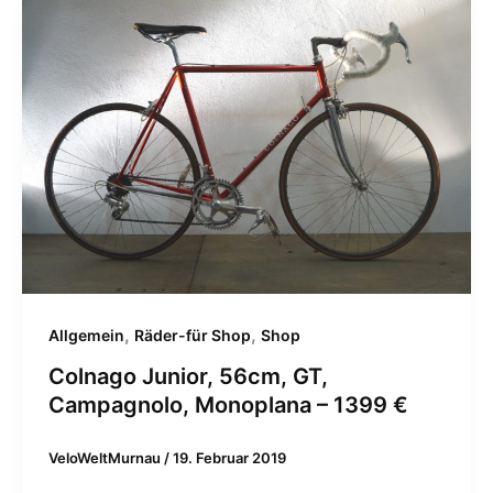
,
,
Allgemein
Räder-für Shop
Shop
Colnago Junior, 56cm, GT,
Campagnolo, Monoplana – 1399 €
VeloWeltMurnau
/
19. Februar 2019