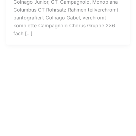
Colnago Junior, GT, Campagnolo, Monoplana
Columbus GT Rohrsatz Rahmen teilverchromt,
pantografiert Colnago Gabel, verchromt
komplette Campagnolo Chorus Gruppe 2×6
fach […]