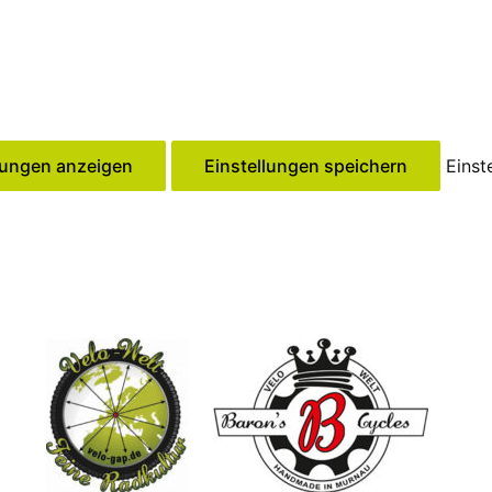
lungen anzeigen
Einstellungen speichern
Einst