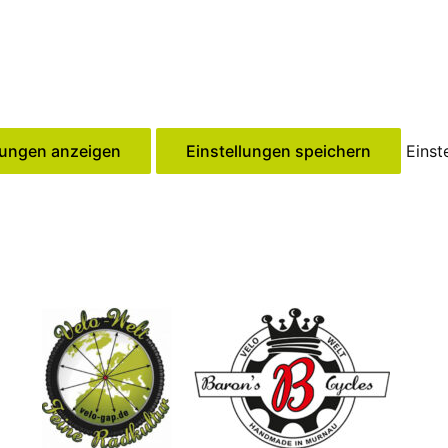
lungen anzeigen
Einstellungen speichern
Einst