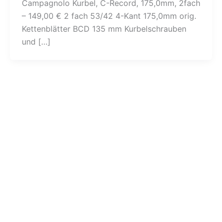
Campagnolo Kurbel, C-Record, 175,0mm, 2fach
– 149,00 € 2 fach 53/42 4-Kant 175,0mm orig.
Kettenblätter BCD 135 mm Kurbelschrauben
und […]