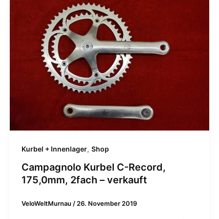
,
Kurbel + Innenlager
Shop
Campagnolo Kurbel C-Record,
175,0mm, 2fach – verkauft
VeloWeltMurnau
/
26. November 2019