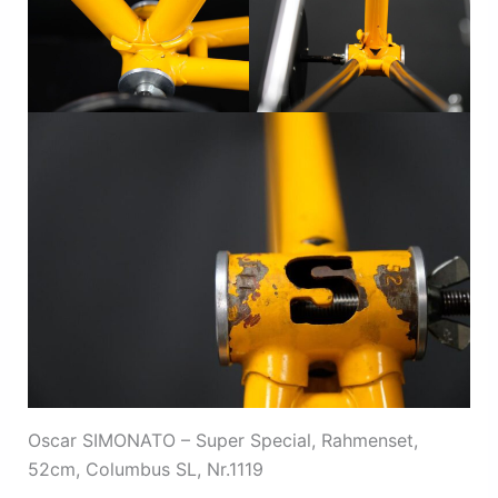
Oscar SIMONATO – Super Special, Rahmenset,
52cm, Columbus SL, Nr.1119