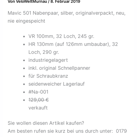
Von
VeloWeltMurnau
/
8. Februar 2019
Mavic 501 Nabenpaar, silber, originalverpackt, neu,
nie eingespeicht
VR 100mm, 32 Loch, 245 gr.
HR 130mm (auf 126mm umbaubar), 32
Loch, 290 gr.
industriegelagert
inkl. original Schnellpanner
für Schraubkranz
seidenweicher Lagerlauf
#Na-001
129,00 €
verkauft
Sie wollen diesen Artikel kaufen?
Am besten rufen sie kurz bei uns durch unter: 0179