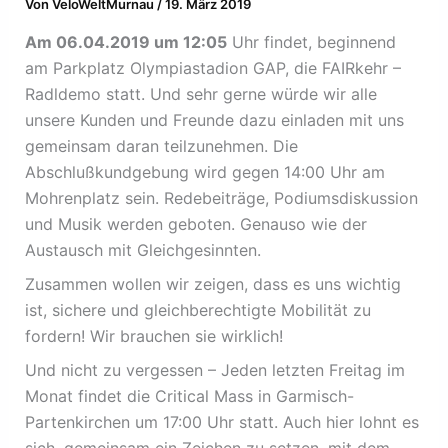
Von
VeloWeltMurnau
/
19. März 2019
Am 06.04.2019 um 12:05
Uhr findet, beginnend
am Parkplatz Olympiastadion GAP, die FAIRkehr –
Radldemo statt. Und sehr gerne würde wir alle
unsere Kunden und Freunde dazu einladen mit uns
gemeinsam daran teilzunehmen. Die
Abschlußkundgebung wird gegen 14:00 Uhr am
Mohrenplatz sein. Redebeiträge, Podiumsdiskussion
und Musik werden geboten. Genauso wie der
Austausch mit Gleichgesinnten.
Zusammen wollen wir zeigen, dass es uns wichtig
ist, sichere und gleichberechtigte Mobilität zu
fordern! Wir brauchen sie wirklich!
Und nicht zu vergessen – Jeden letzten Freitag im
Monat findet die Critical Mass in Garmisch-
Partenkirchen um 17:00 Uhr statt. Auch hier lohnt es
sich, gemeinsam ein Zeichen zu setzen, mit dem