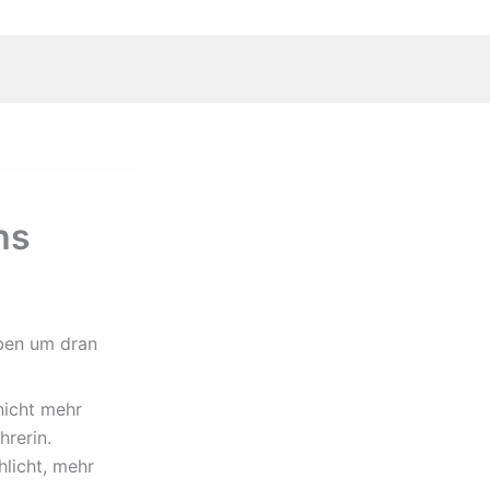
hs
ben um dran
nicht mehr
hrerin.
hlicht, mehr