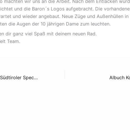
so machten wir uns an die Arbeit. Nach dem Entlacken wur
ichtet und die Baron´s Logos aufgebracht. Die vorhandene
rtet und wieder angebaut. Neue Züge und Außenhüllen in
ten die Augen der 10 jährigen Dame zum leuchten.
n dir ganz viel Spaß mit deinem neuen Rad.
elt Team.
Radbauprojekt – Südtiroler Speckstüberl
Albuch K