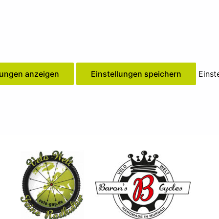
lungen anzeigen
Einstellungen speichern
Einst