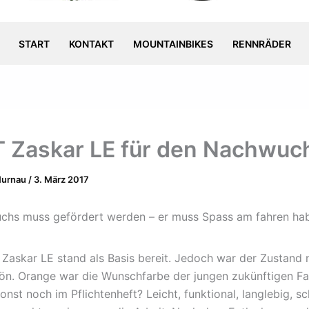
START
KONTAKT
MOUNTAINBIKES
RENNRÄDER
T Zaskar LE für den Nachwuc
Murnau
/
3. März 2017
chs muss gefördert werden – er muss Spass am fahren ha
T Zaskar LE stand als Basis bereit. Jedoch war der Zustand 
hön. Orange war die Wunschfarbe der jungen zukünftigen Fa
nst noch im Pflichtenheft? Leicht, funktional, langlebig, sc