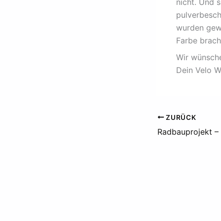
nicht. Und 
pulverbesch
wurden gewa
Farbe brach
Wir wünsche
Dein Velo W
ZURÜCK