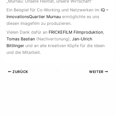
„Murnau: Unsere Heimat, unsere Wirtschaft“
Ein Beispiel für Co-Working und Netzwerken im
IQ –
InnovationsQuartier Murnau
ermöglichte es uns
diesen Imagefilm zu produzieren.
Vielen Dank dafür an
FRICKEFILM Filmproduktion
,
Tomas Bastian
(Nachvertonung),
Jan-Ulrich
Bittlinger
und an alle kreativen Köpfe für die Ideen
und die Mitarbeit.
ZURÜCK
WEITER