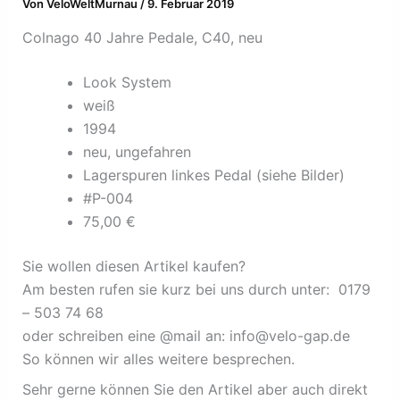
Von
VeloWeltMurnau
/
9. Februar 2019
Colnago 40 Jahre Pedale, C40, neu
Look System
weiß
1994
neu, ungefahren
Lagerspuren linkes Pedal (siehe Bilder)
#P-004
75,00 €
Sie wollen diesen Artikel kaufen?
Am besten rufen sie kurz bei uns durch unter: 0179
– 503 74 68
oder schreiben eine @mail an: info@velo-gap.de
So können wir alles weitere besprechen.
Sehr gerne können Sie den Artikel aber auch direkt